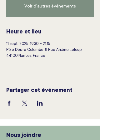
Voir d'autres événements
Heure et lieu
11 sept. 2025, 19:30 – 21:15
Pôle Désiré Colombe, 8 Rue Arsène Leloup,
44100 Nantes, France
Partager cet événement
Nous joindre