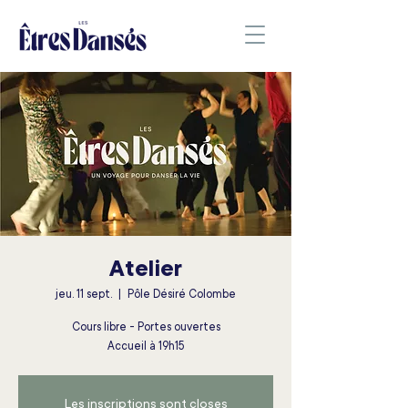
Atelier
jeu. 11 sept.
  |  
Pôle Désiré Colombe
Cours libre - Portes ouvertes
Accueil à 19h15
Les inscriptions sont closes