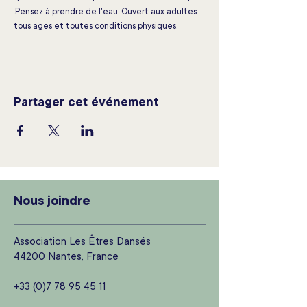
.Pensez à prendre de l'eau. Ouvert aux adultes 
tous ages et toutes conditions physiques.
Partager cet événement
Nous joindre
Association Les Êtres Dansés
44200 Nantes, France
+33 (0)7 78 95 45 11