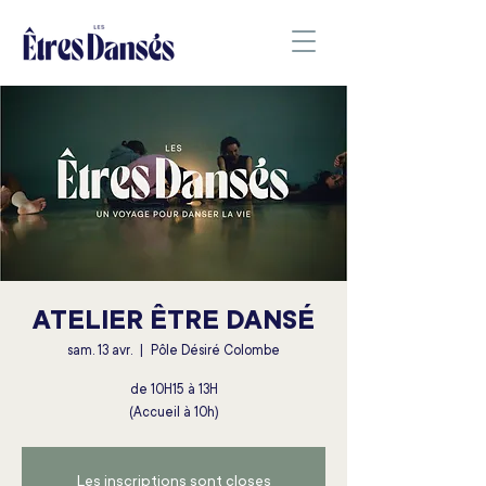
ATELIER ÊTRE DANSÉ
sam. 13 avr.
  |  
Pôle Désiré Colombe
de 10H15 à 13H
(Accueil à 10h)
Les inscriptions sont closes