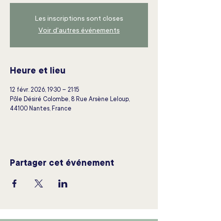
Les inscriptions sont closes
Voir d'autres événements
Heure et lieu
12 févr. 2026, 19:30 – 21:15
Pôle Désiré Colombe, 8 Rue Arsène Leloup,
44100 Nantes, France
Partager cet événement