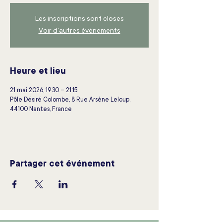
Les inscriptions sont closes
Voir d'autres événements
Heure et lieu
21 mai 2026, 19:30 – 21:15
Pôle Désiré Colombe, 8 Rue Arsène Leloup,
44100 Nantes, France
Partager cet événement