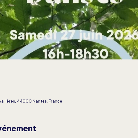
vallières, 44000 Nantes, France
événement