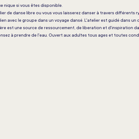
e nique si vous êtes disponible.
elier de danse libre ou vous vous laisserez danser à travers différents 
 lien avec le groupe dans un voyage dansé. L'atelier est guidé dans un c
ère est une source de ressourcement, de liberation et d'inspiration da
nsez à prendre de l'eau. Ouvert aux adultes tous ages et toutes cond