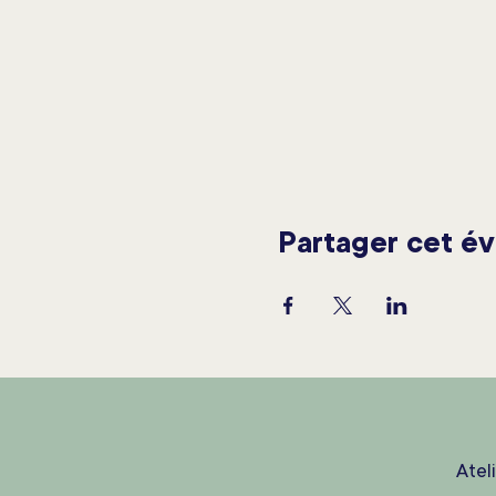
Partager cet é
Atel