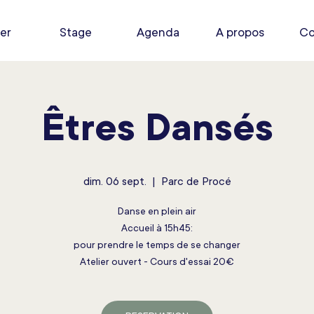
ier
Stage
Agenda
A propos
Co
Êtres Dansés
dim. 06 sept.
  |  
Parc de Procé
Danse en plein air
Accueil à 15h45:
pour prendre le temps de se changer
Atelier ouvert - Cours d'essai 20€