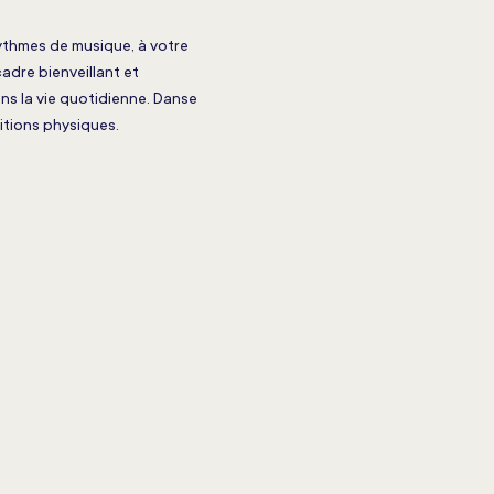
rythmes de musique, à votre 
adre bienveillant et 
ns la vie quotidienne. Danse 
itions physiques.