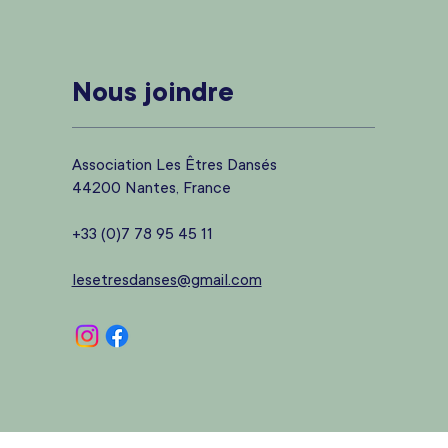
Nous joindre
Association Les Êtres Dansés
44200 Nantes, France
+33 (0)7 78 95 45 11
lesetresdanses@gmail.com