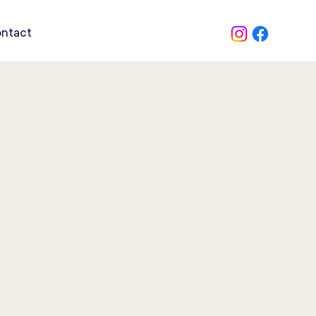
ntact