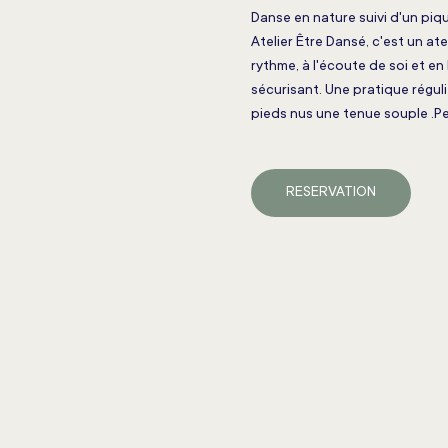
Danse en nature suivi d'un piqu
Atelier Être Dansé, c'est un at
rythme, à l'écoute de soi et en
sécurisant. Une pratique réguli
pieds nus une tenue souple .Pe
RESERVATION