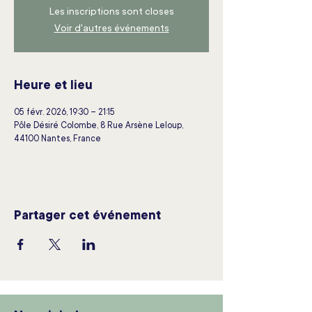
Les inscriptions sont closes
Voir d'autres événements
Heure et lieu
05 févr. 2026, 19:30 – 21:15
Pôle Désiré Colombe, 8 Rue Arsène Leloup,
44100 Nantes, France
Partager cet événement