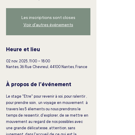
Les inscriptions sont closes
Voir d'autres événements
Heure et lieu
02 nov. 2025, 11:00 – 18:00
Nantes, 36 Rue Chevreul, 44100 Nantes, France
À propos de l'événement
Le stage "Etre" pour revenir à soi, pour ralentir , 
pour prendre soin,  un voyage en mouvement  à 
travers les 5 élements ou nous prendrons le 
temps de ressentir, d'explorer, de se mettre en 
mouvement au regard de nos possibles avec 
une grande délicatesse, attention, sans 
jugement, dans l'accueil de ce qui est la 