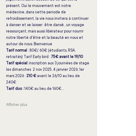
présent. Oui le mouvement est notre 
médecine, dans cette periode de 
refroidissement, la vie nous invitera à continuer 
à danser et se laisser  être dansé...un voyage 
ressourçant, mais aussi libérateur pour nourrir 
notre liberté d'être et la beauté en nous et 
autour de nous. Bienvenue
Tarif normal 
: 80€/ 60€ (étudiants, RSA, 
retraités) Tarif Early bird : 
75€
avant le 19/10
Tarif spécial
: inscription aux 3 journées de stage 
les dimanches  2 nov 2025, 4 janvier 2026, 1er 
mars 2026 : 
210 €
 avant le 26/10 au lieu de 
240€ 
Tarif duo : 
140€ au lieu de 160€…
Afficher plus